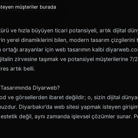
ürü ve hızla büyüyen ticari potansiyeli, artık dijital d
in yerel dinamiklerini bilen, modern tasarım çizgilerini 
rtağı arayanlar için web tasarımın kalbi diyarweb.com’
italin zirvesine taşımak ve potansiyel müşterilerine 7/
es artık belli.
 Tasarımında Diyarweb?
d ve görsellerden ibaret değildir; o, sizin dijital dünya
zdur. Diyarbakır’da web sitesi yapmak isteyen girişimc
stetik değil, aynı zamanda işlevsel çözümler sunar. Pe