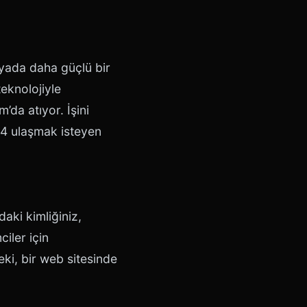
ünyada daha güçlü bir
teknolojiyle
da atıyor. İşini
24 ulaşmak isteyen
daki kimliğiniz,
iler için
ki, bir web sitesinde