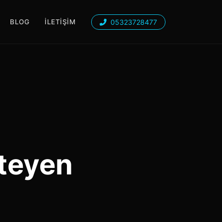
05323728477
BLOG
İLETIŞIM
steyen