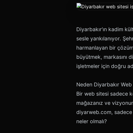
Diyarbakır’ın kadim kült
sesle yankılanıyor. Şehr
harmanlayan bir çözüm o
büyütmek, markasını dij
işletmeler için doğru adr
Neden Diyarbakır Web
Bir web sitesi sadece ko
mağazanız ve vizyonunu
diyarweb.com, sadece e
neler olmalı?