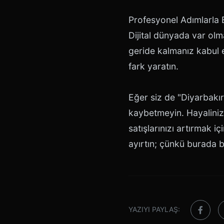
Profesyonel Adımlarla 
Dijital dünyada var olma
geride kalmanız kabul e
fark yaratın.
Eğer siz de "Diyarbakır 
kaybetmeyin. Hayaliniz
satışlarınızı artırmak i
ayırtın; çünkü burada b
YAZIYI PAYLAŞ: