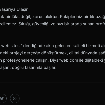
Başarıya Ulaşın
k bir lüks değil, zorunluluktur. Rakipleriniz bir tık uza
dilemez. Şıklığı, güvenliği ve hızı bir arada sunan pro
web sitesi" dendiğinde akla gelen en kaliteli hizmeti al
deki projeyi gerçeğe dönüştürmek, dijital dünyada sa
çin profesyonellerle çalışın. Diyarweb.com ile dijitaldek
aşarı, doğru tasarımla başlar.