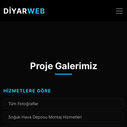
DİYAR
WEB
Proje Galerimiz
HIZMETLERE GÖRE
Tüm Fotoğraflar
Soğuk Hava Deposu Montaj Hizmetleri