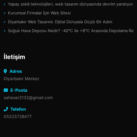
Yapay zekâ teknolojileri, web tasarım dünyasında devrim yaratıyor.
Kurumsal Firmalar İçin Web Sitesi
Diyarbakır Web Tasarımı: Dijital Dünyada Güçlü Bir Adım
Soğuk Hava Deposu Nedir? -40°C ile +8°C Arasında Depolama Reh
İletişim
Adres
Diyarbakır Merkez
E-Posta
saheser2132@gmail.com
Telefon
05323728477