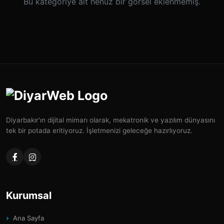
Bu kategoriye ait henüz bir görsel eklenmemiş.
Diyarbakır'ın dijital mimarı olarak, mekatronik ve yazılım dünyasını
tek bir potada eritiyoruz. İşletmenizi geleceğe hazırlıyoruz.
Kurumsal
Ana Sayfa