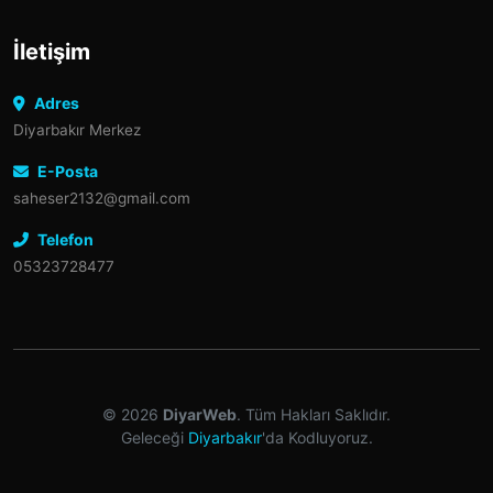
İletişim
Adres
Diyarbakır Merkez
E-Posta
saheser2132@gmail.com
Telefon
05323728477
© 2026
DiyarWeb
. Tüm Hakları Saklıdır.
Geleceği
Diyarbakır
'da Kodluyoruz.