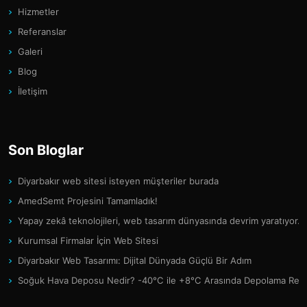
Hizmetler
Referanslar
Galeri
Blog
İletişim
Son Bloglar
Diyarbakır web sitesi isteyen müşteriler burada
AmedSemt Projesini Tamamladık!
Yapay zekâ teknolojileri, web tasarım dünyasında devrim yaratıyor.
Kurumsal Firmalar İçin Web Sitesi
Diyarbakır Web Tasarımı: Dijital Dünyada Güçlü Bir Adım
Soğuk Hava Deposu Nedir? -40°C ile +8°C Arasında Depolama Reh