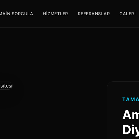
MAIN SORGULA
HIZMETLER
REFERANSLAR
GALERI
TAMA
Am
Di