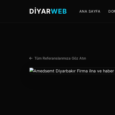
DİYAR
WEB
ANA SAYFA
DO
Tüm Referanslarımıza Göz Atın