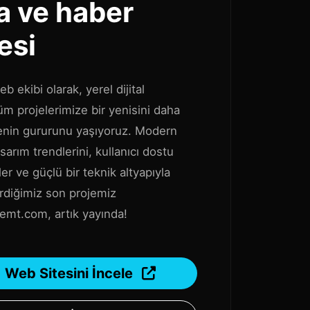
na ve haber
esi
b ekibi olarak, yerel dijital
m projelerimize bir yenisini daha
nin gururunu yaşıyoruz. Modern
arım trendlerini, kullanıcı dostu
er ve güçlü bir teknik altyapıyla
irdiğimiz son projemiz
mt.com, artık yayında!
Web Sitesini İncele